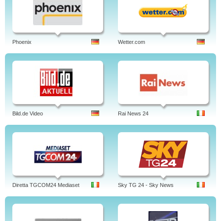
Phoenix
Wetter.com
Bild.de Video
Rai News 24
Diretta TGCOM24 Mediaset
Sky TG 24 - Sky News