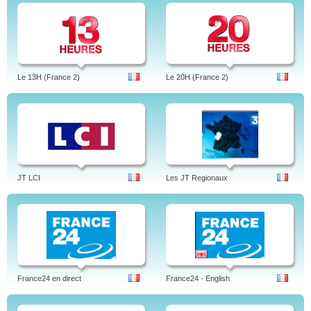
Le 13H (France 2)
Le 20H (France 2)
JT LCI
Les JT Regionaux
France24 en direct
France24 - English