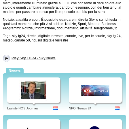
metri, interamente illuminato grazie ai LED, che consente di dare colore allo
studio e quindi cambiare atmosfera, dando un esempio, con dei toni tenui al
mattino, per passare al rosso per il crepuscolo e al blu per la sera.
Notizie, attualità e sport. È possibile guardare in diretta Sky, o su richiesta in
qualsiasi momento che più vi si addice. Notizie, Sport, Meteo e Business.
Programmi: Notizie, informazione, documentario, attualità, telegiornale, tg.
Tags: sky tg24, diretta, digitale terrestre, canale, live, per le scuole, sky tg 24,
meteo, canale 50, hd, sul digitale terrestre
Play Sky TG 24 - Sky News
Nieuws
Laatste NOS Journaal
NPO Nieuws 24