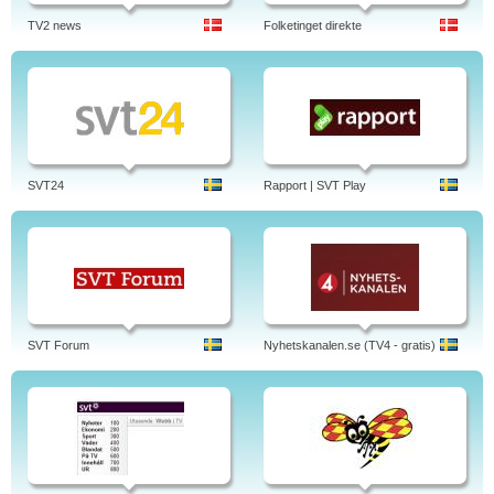
TV2 news
Folketinget direkte
SVT24
Rapport | SVT Play
SVT Forum
Nyhetskanalen.se (TV4 - gratis)