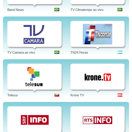
Band News
TV Climatempo ao vivo
TV Camara ao vivo
TN24 Horas
Telesur
Krone TV