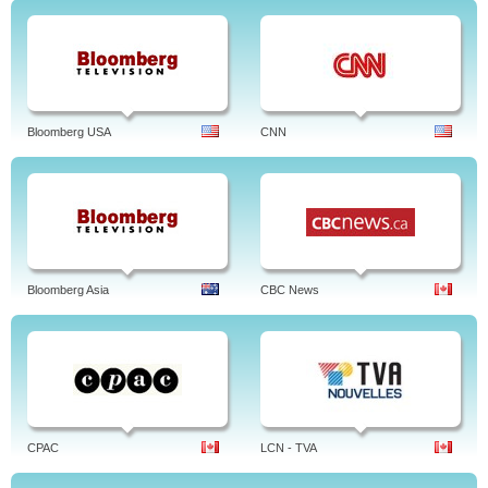
Bloomberg USA
CNN
Bloomberg Asia
CBC News
CPAC
LCN - TVA