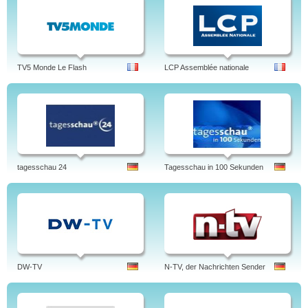
TV5 Monde Le Flash
LCP Assemblée nationale
tagesschau 24
Tagesschau in 100 Sekunden
DW-TV
N-TV, der Nachrichten Sender