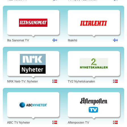
Ilta Sanomat TV
Iltalehti
NRK Nett-TV: Nyheter
TV2 Nyhetskanalen
ABC TV Nyheter
Aftenposten TV