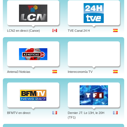
LCN2 en direct (Canoe)
TVE Canal 24 H
Antena3 Noticias
Intereconomía TV
BFMTV en direct
Dernier JT: Le 13H, le 20H
(TF1)