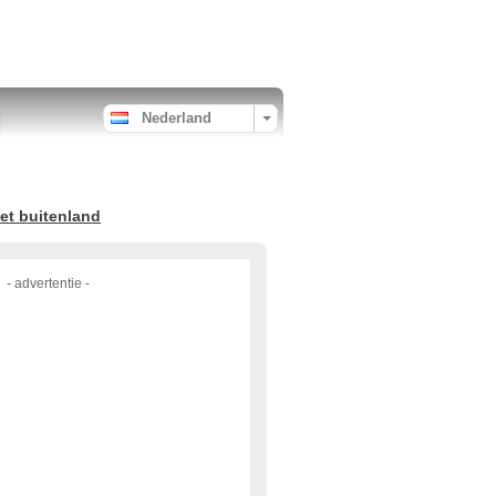
Nederland
et buitenland
- advertentie -