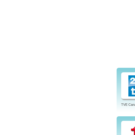
TVE Cana