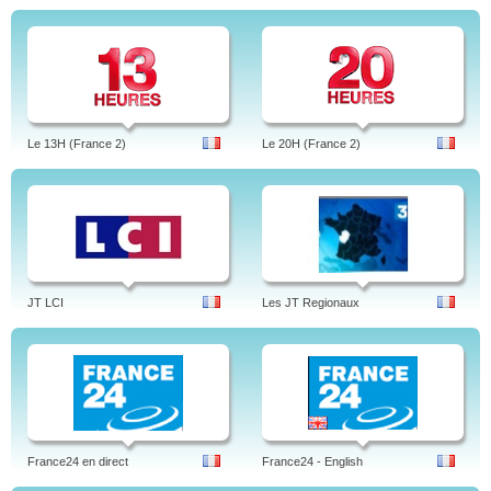
Le 13H (France 2)
Le 20H (France 2)
JT LCI
Les JT Regionaux
France24 en direct
France24 - English