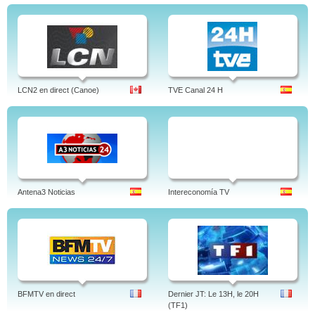
LCN2 en direct (Canoe)
TVE Canal 24 H
Antena3 Noticias
Intereconomía TV
BFMTV en direct
Dernier JT: Le 13H, le 20H
(TF1)