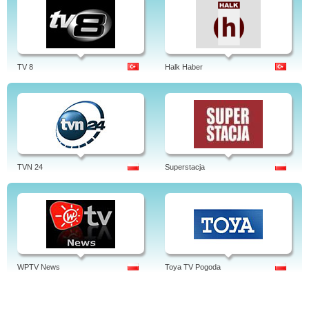
TV 8
Halk Haber
TVN 24
Superstacja
WPTV News
Toya TV Pogoda