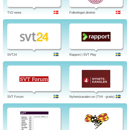
TV2 news
Folketinget direkte
SVT24
Rapport | SVT Play
SVT Forum
Nyhetskanalen.se (TV4 - gratis)