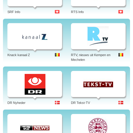
SRF Info
RTS Info
Knack kanaal Z
RTV, nieuws uit Kempen en
Mechelen
DR Nyheder
DR Tekst-TV