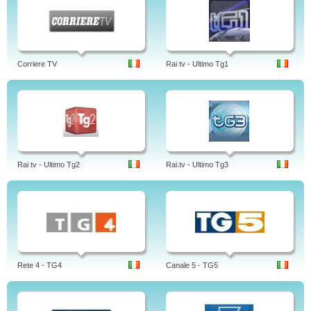
Corriere TV
Rai tv - Ultimo Tg1
Rai tv - Ultimo Tg2
Rai.tv - Ultimo Tg3
Rete 4 - TG4
Canale 5 - TG5