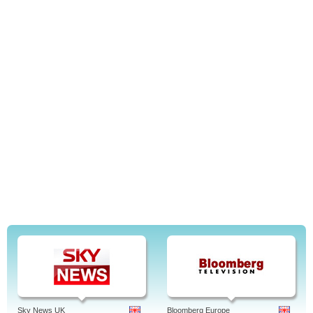
Sky News UK
Bloomberg Europe