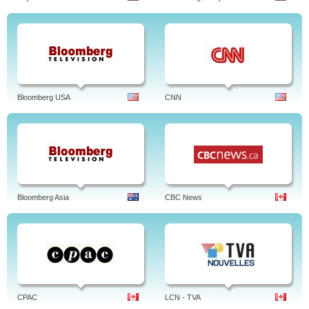
Bloomberg USA
CNN
Bloomberg Asia
CBC News
CPAC
LCN - TVA