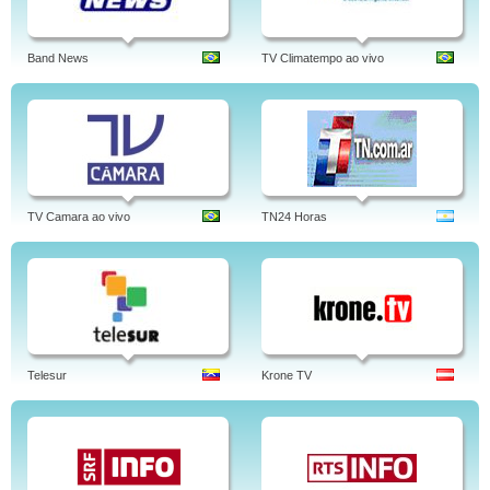
Band News
TV Climatempo ao vivo
TV Camara ao vivo
TN24 Horas
Telesur
Krone TV