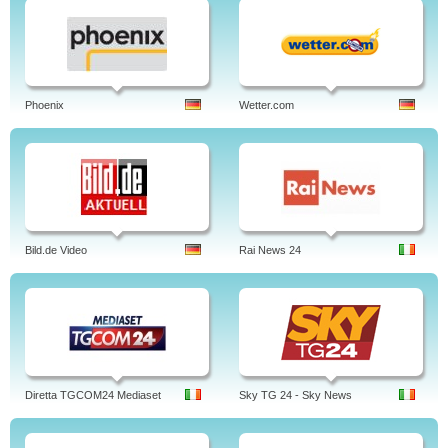
Phoenix
Wetter.com
Bild.de Video
Rai News 24
Diretta TGCOM24 Mediaset
Sky TG 24 - Sky News