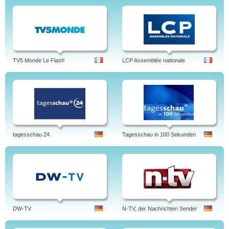
TV5 Monde Le Flash
LCP Assemblée nationale
tagesschau 24
Tagesschau in 100 Sekunden
DW-TV
N-TV, der Nachrichten Sender