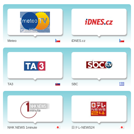
Meteo
iDNES.cz
TA3
SBC
NHK NEWS 1minute
日テレNEWS24