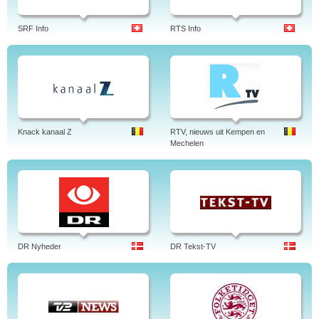
SRF Info
RTS Info
Knack kanaal Z
RTV, nieuws uit Kempen en
Mechelen
DR Nyheder
DR Tekst-TV