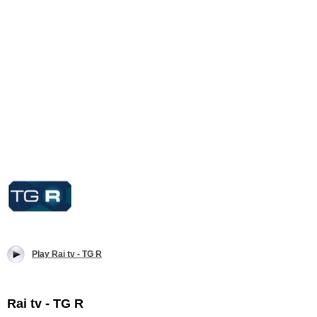
Play Rai tv - TG R
Rai tv - TG R