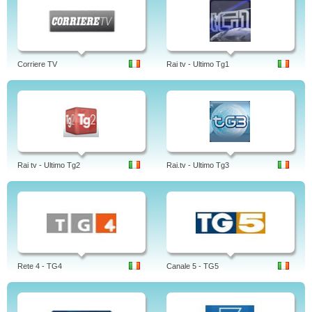
Corriere TV
Rai tv - Ultimo Tg1
Rai tv - Ultimo Tg2
Rai.tv - Ultimo Tg3
Rete 4 - TG4
Canale 5 - TG5