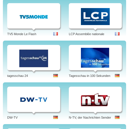
TV5 Monde Le Flash
LCP Assemblée nationale
tagesschau 24
Tagesschau in 100 Sekunden
DW-TV
N-TV, der Nachrichten Sender