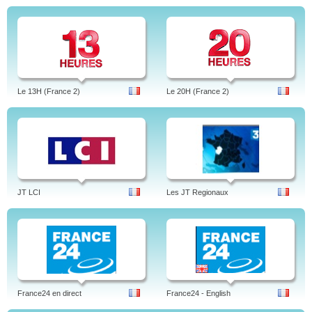
Le 13H (France 2)
Le 20H (France 2)
JT LCI
Les JT Regionaux
France24 en direct
France24 - English