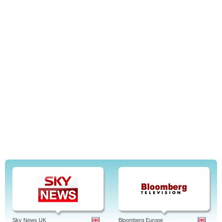
Sky News UK
Bloomberg Europe