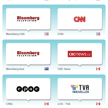
Bloomberg USA
CNN
Bloomberg Asia
CBC News
CPAC
LCN - TVA