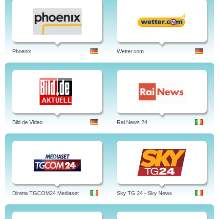
Phoenix
Wetter.com
Bild.de Video
Rai News 24
Diretta TGCOM24 Mediaset
Sky TG 24 - Sky News