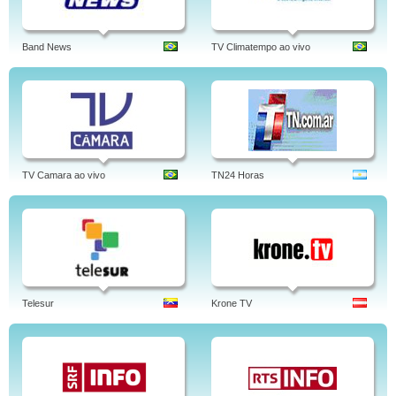
Band News
TV Climatempo ao vivo
TV Camara ao vivo
TN24 Horas
Telesur
Krone TV