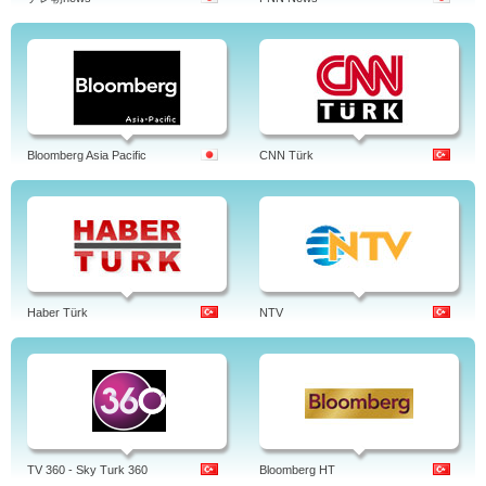
Bloomberg Asia Pacific
CNN Türk
Haber Türk
NTV
TV 360 - Sky Turk 360
Bloomberg HT