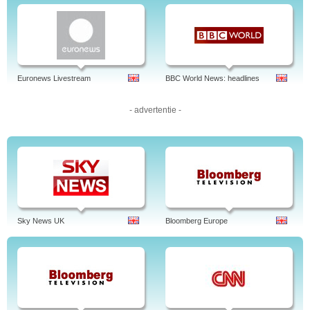
Euronews Livestream
BBC World News: headlines
- advertentie -
Sky News UK
Bloomberg Europe