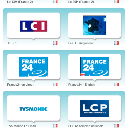
Le 13H (France 2)
Le 20H (France 2)
JT LCI
Les JT Regionaux
France24 en direct
France24 - English
TV5 Monde Le Flash
LCP Assemblée nationale