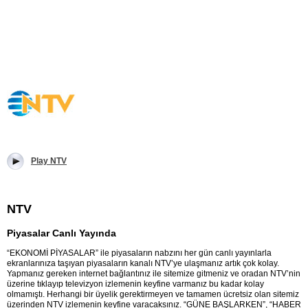
Play NTV
NTV
Piyasalar Canlı Yayında
“EKONOMİ PİYASALAR” ile piyasaların nabzını her gün canlı yayınlarla
ekranlarınıza taşıyan piyasaların kanalı NTV’ye ulaşmanız artık çok kolay.
Yapmanız gereken internet bağlantınız ile sitemize gitmeniz ve oradan NTV’nin
üzerine tıklayıp televizyon izlemenin keyfine varmanız bu kadar kolay
olmamıştı. Herhangi bir üyelik gerektirmeyen ve tamamen ücretsiz olan sitemiz
üzerinden NTV izlemenin keyfine varacaksınız. “GÜNE BAŞLARKEN”, “HABER