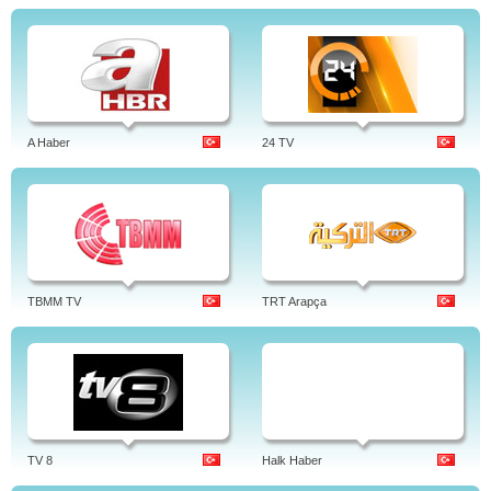
A Haber
24 TV
TBMM TV
TRT Arapça
TV 8
Halk Haber