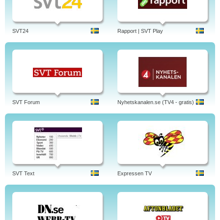
SVT24
Rapport | SVT Play
SVT Forum
Nyhetskanalen.se (TV4 - gratis)
SVT Text
Expressen TV