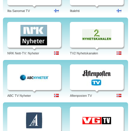
Ilta Sanomat TV
Iltalehti
NRK Nett-TV: Nyheter
TV2 Nyhetskanalen
ABC TV Nyheter
Aftenposten TV