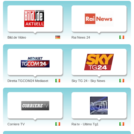
Bild.de Video
Rai News 24
Diretta TGCOM24 Mediaset
Sky TG 24 - Sky News
Corriere TV
Rai tv - Ultimo Tg1