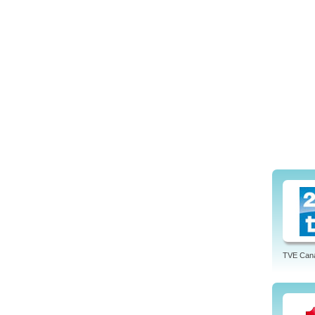
TVE Cana