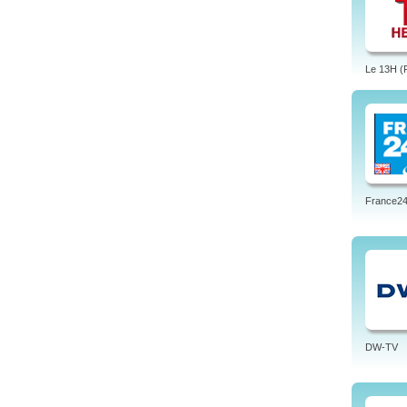
Le 13H (
France24 
DW-TV