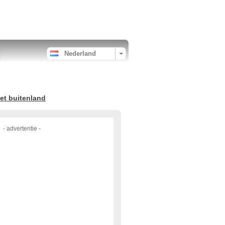
Nederland
et buitenland
- advertentie -