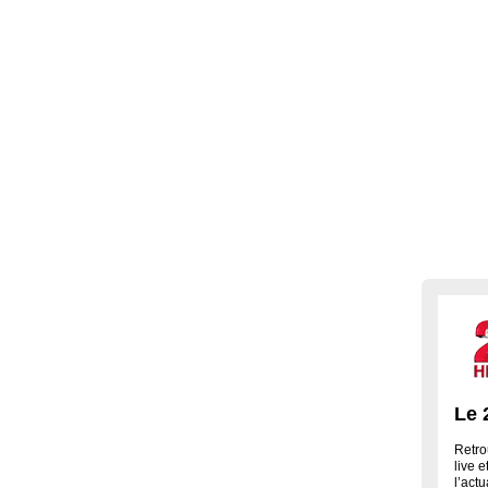
Le 
Retro
live 
l’actu