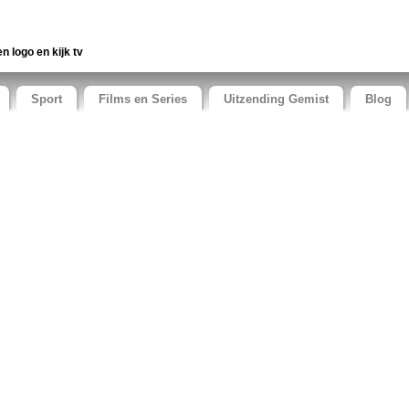
en logo en kijk tv
Sport
Films en Series
Uitzending Gemist
Blog