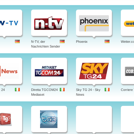
N-TV, der
Phoenix
Wetter.c
Nachrichten Sender
 24
Diretta TGCOM24
Sky TG 24 - Sky
Corriere
Mediaset
News