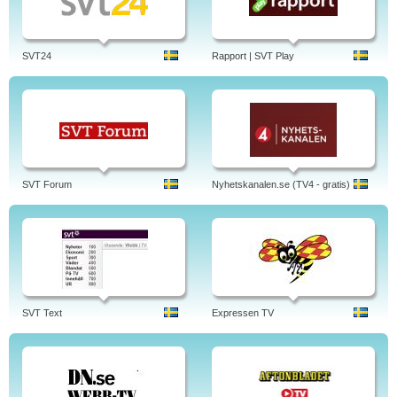
SVT24
Rapport | SVT Play
SVT Forum
Nyhetskanalen.se (TV4 - gratis)
SVT Text
Expressen TV