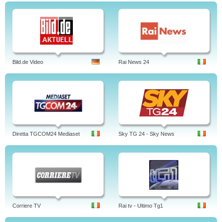
Bild.de Video
Rai News 24
Diretta TGCOM24 Mediaset
Sky TG 24 - Sky News
Corriere TV
Rai tv - Ultimo Tg1