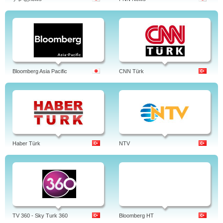
Bloomberg Asia Pacific
CNN Türk
Haber Türk
NTV
TV 360 - Sky Turk 360
Bloomberg HT