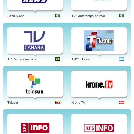
Band News
TV Climatempo ao vivo
TV Camara ao vivo
TN24 Horas
Telesur
Krone TV