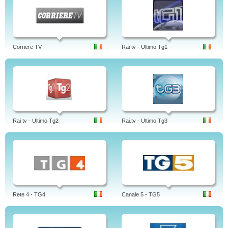
Corriere TV
Rai tv - Ultimo Tg1
Rai tv - Ultimo Tg2
Rai.tv - Ultimo Tg3
Rete 4 - TG4
Canale 5 - TG5