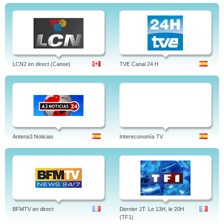
LCN2 en direct (Canoe)
TVE Canal 24 H
Antena3 Noticias
Intereconomía TV
BFMTV en direct
Dernier JT: Le 13H, le 20H
(TF1)