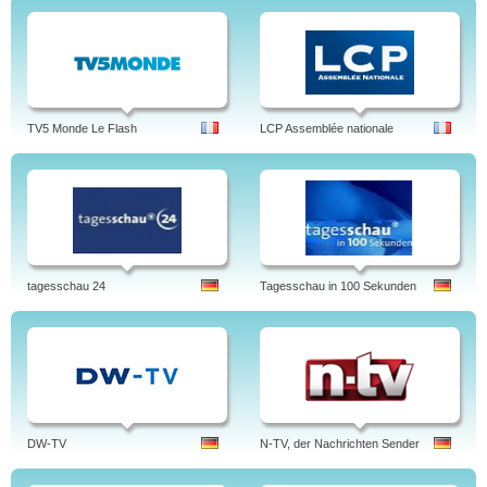
TV5 Monde Le Flash
LCP Assemblée nationale
tagesschau 24
Tagesschau in 100 Sekunden
DW-TV
N-TV, der Nachrichten Sender