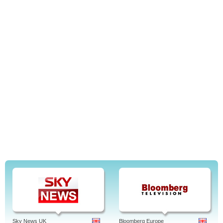
Sky News UK
Bloomberg Europe