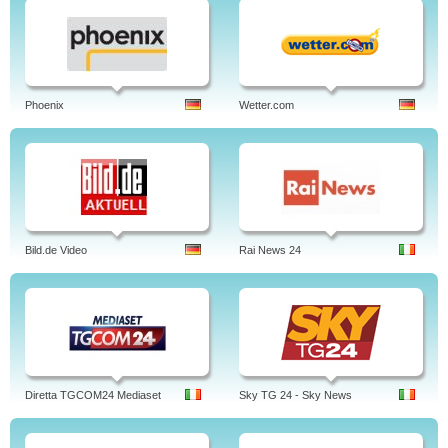
Phoenix
Wetter.com
Bild.de Video
Rai News 24
Diretta TGCOM24 Mediaset
Sky TG 24 - Sky News