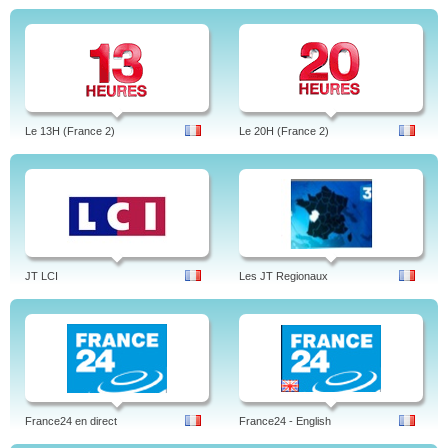
Le 13H (France 2)
Le 20H (France 2)
JT LCI
Les JT Regionaux
France24 en direct
France24 - English