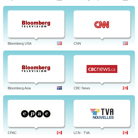
Bloomberg USA
CNN
Bloomberg Asia
CBC News
CPAC
LCN - TVA