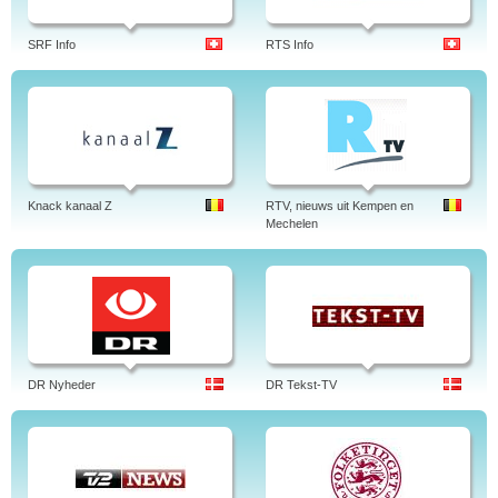
SRF Info
RTS Info
Knack kanaal Z
RTV, nieuws uit Kempen en
Mechelen
DR Nyheder
DR Tekst-TV