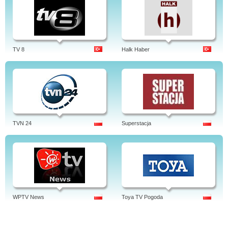
TV 8
Halk Haber
TVN 24
Superstacja
WPTV News
Toya TV Pogoda