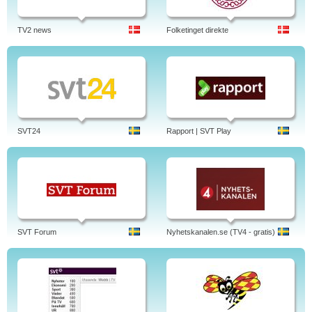
TV2 news
Folketinget direkte
SVT24
Rapport | SVT Play
SVT Forum
Nyhetskanalen.se (TV4 - gratis)