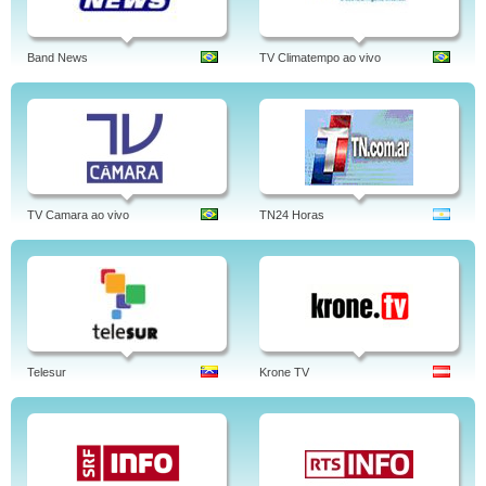
Band News
TV Climatempo ao vivo
TV Camara ao vivo
TN24 Horas
Telesur
Krone TV