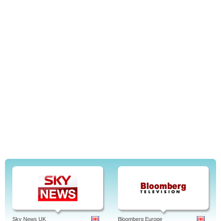
Sky News UK
Bloomberg Europe