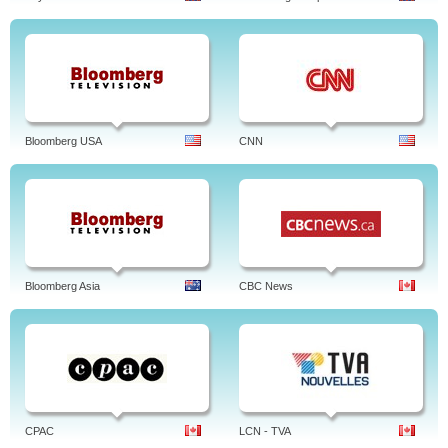
Bloomberg USA
CNN
Bloomberg Asia
CBC News
CPAC
LCN - TVA