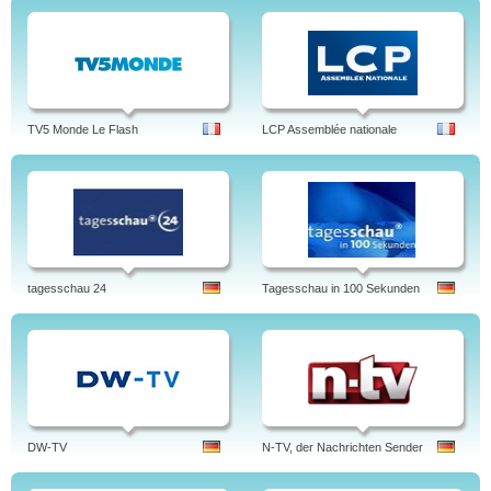
TV5 Monde Le Flash
LCP Assemblée nationale
tagesschau 24
Tagesschau in 100 Sekunden
DW-TV
N-TV, der Nachrichten Sender