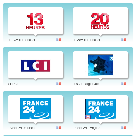
Le 13H (France 2)
Le 20H (France 2)
JT LCI
Les JT Regionaux
France24 en direct
France24 - English