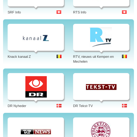
SRF Info
RTS Info
Knack kanaal Z
RTV, nieuws uit Kempen en
Mechelen
DR Nyheder
DR Tekst-TV